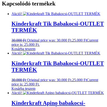
Kapcsolódó termékek
Akció!
Kinderkraft Tik Babakocsi-OUTLET
TERMÉK
30.000
Ft
Original price was: 30.000 Ft.
25.000
Ft
Current
price is: 25.000 Ft.
Kosárba teszem
Akció!
Kinderkraft Tik Babakocsi-OUTLET
TERMÉK
30.000
Ft
Original price was: 30.000 Ft.
25.000
Ft
Current
price is: 25.000 Ft.
Kosárba teszem
Akció!
Kinderkraft Apino babakocsi-